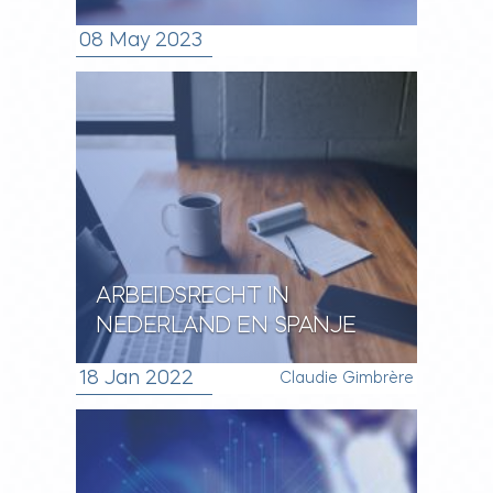
08 May 2023
ARBEIDSRECHT IN
NEDERLAND EN SPANJE
18 Jan 2022
Claudie Gimbrère