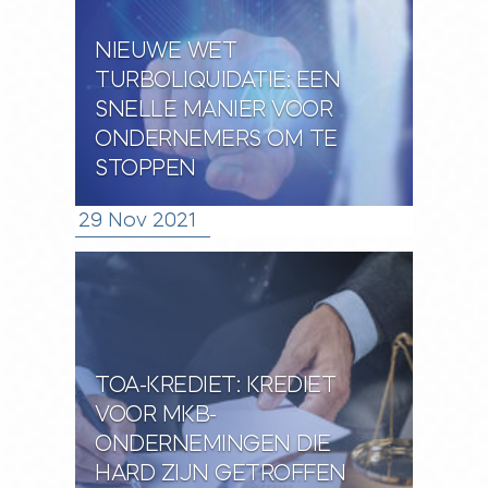
NIEUWE WET
TURBOLIQUIDATIE: EEN
SNELLE MANIER VOOR
ONDERNEMERS OM TE
STOPPEN
29 Nov 2021
TOA-KREDIET: KREDIET
VOOR MKB-
ONDERNEMINGEN DIE
HARD ZIJN GETROFFEN