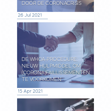
DOOR DE CORONACRISIS
26 Jul 2021
DE WHOA-PROCEDURE:
NIEUW HULPMIDDEL OM
(CORONA)FAILLISSEMENTEN
TE VOORKOMEN
15 Apr 2021