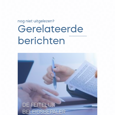
nog niet uitgelezen?
Gerelateerde
berichten
DE FEITELIJK
BELEIDSBEPALER