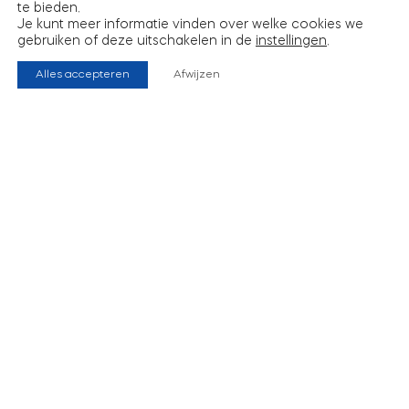
te bieden.
Je kunt meer informatie vinden over welke cookies we
gebruiken of deze uitschakelen in de
instellingen
.
Alles accepteren
Afwijzen