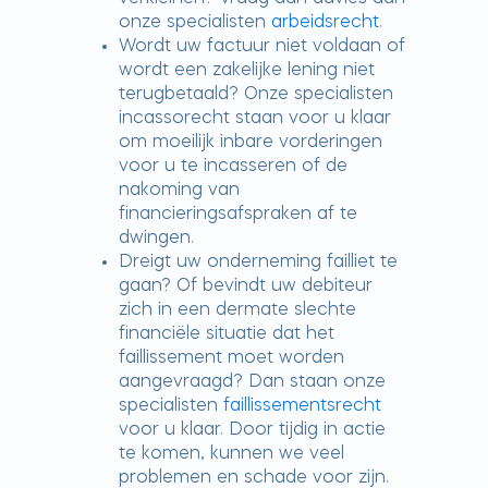
onze specialisten
arbeidsrecht
.
Wordt uw factuur niet voldaan of
wordt een zakelijke lening niet
terugbetaald? Onze specialisten
incassorecht staan voor u klaar
om moeilijk inbare vorderingen
voor u te incasseren of de
nakoming van
financieringsafspraken af te
dwingen.
Dreigt uw onderneming failliet te
gaan? Of bevindt uw debiteur
zich in een dermate slechte
financiële situatie dat het
faillissement moet worden
aangevraagd? Dan staan onze
specialisten
faillissementsrecht
voor u klaar. Door tijdig in actie
te komen, kunnen we veel
problemen en schade voor zijn.