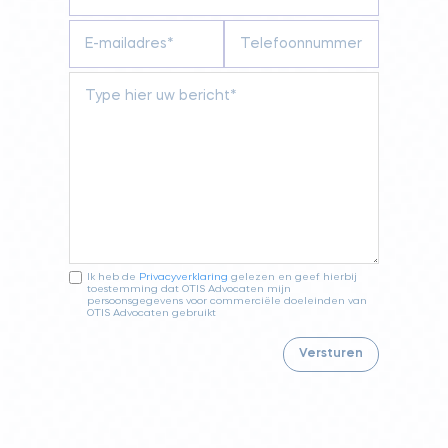
Ik heb de
Privacyverklaring
gelezen en geef hierbij
toestemming dat OTIS Advocaten mijn
persoonsgegevens voor commerciële doeleinden van
OTIS Advocaten gebruikt