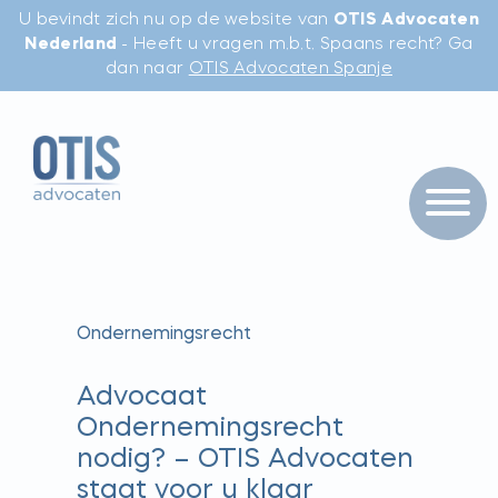
U bevindt zich nu op de website van
OTIS Advocaten
Nederland
- Heeft u vragen m.b.t. Spaans recht? Ga
dan naar
OTIS Advocaten Spanje
Ondernemingsrecht
Advocaat
Ondernemingsrecht
nodig? – OTIS Advocaten
staat voor u klaar