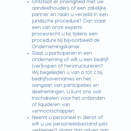
Ontstaat er onenigheid met uw
aandeelhouders of een zakelijke
partner en raakt u verzeild in een
juridische procedure? Dan staat
een van onze experts
procesrecht u bij tijdens een
procedure bij bijvoorbeeld de
Ondernemingskamer.
Gaat u participeren in een
onderneming of wilt u een bedrijf
(ver)kopen of herstructureren?
Wij begeleiden u van a tot z bij
bedrijfsovernames en het
aangaan van participaties en
deelnemingen. U kunt ons ook
inschakelen voor het ontbinden
of liquideren van
vennootschappen.
Neemt u personeel in dienst of
wilt u uw personeelsbestand juist
verkleinen? Vraag dan advies aan