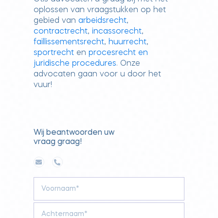
oplossen van vraagstukken op het
gebied van
arbeidsrecht
,
contractrecht
,
incassorecht
,
faillissementsrecht
,
huurrecht
,
sportrecht
en
procesrecht en
juridische procedures
. Onze
advocaten gaan voor u door het
vuur!
Wij beantwoorden uw
vraag graag!