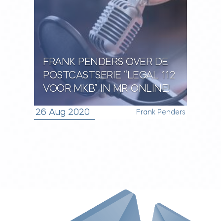
FRANK PENDERS OVER DE
POSTCASTSERIE “LEGAL 112
VOOR MKB” IN MR-ONLINE!
26 Aug 2020
Frank Penders