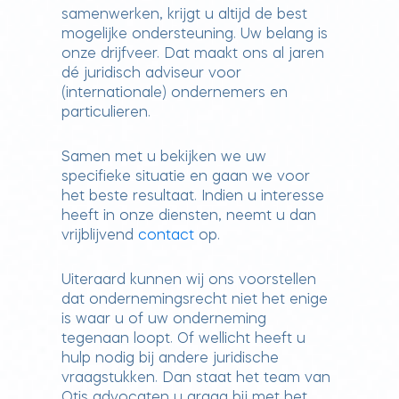
samenwerken, krijgt u altijd de best
mogelijke ondersteuning. Uw belang is
onze drijfveer. Dat maakt ons al jaren
dé juridisch adviseur voor
(internationale) ondernemers en
particulieren.
Samen met u bekijken we uw
specifieke situatie en gaan we voor
het beste resultaat. Indien u interesse
heeft in onze diensten, neemt u dan
vrijblijvend
contact
op.
Uiteraard kunnen wij ons voorstellen
dat ondernemingsrecht niet het enige
is waar u of uw onderneming
tegenaan loopt. Of wellicht heeft u
hulp nodig bij andere juridische
vraagstukken. Dan staat het team van
Otis advocaten u graag bij met het