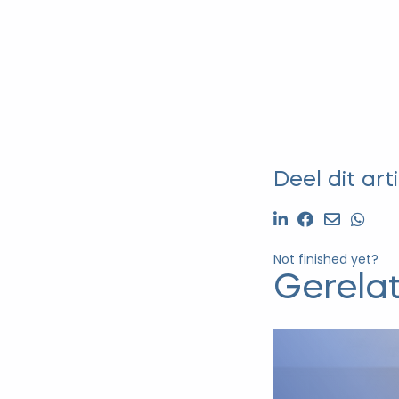
Deel dit arti
Not finished yet?
Gerela