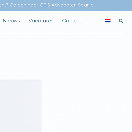
echt? Ga dan naar
OTIS Advocaten Spanje
Nieuws
Vacatures
Contact