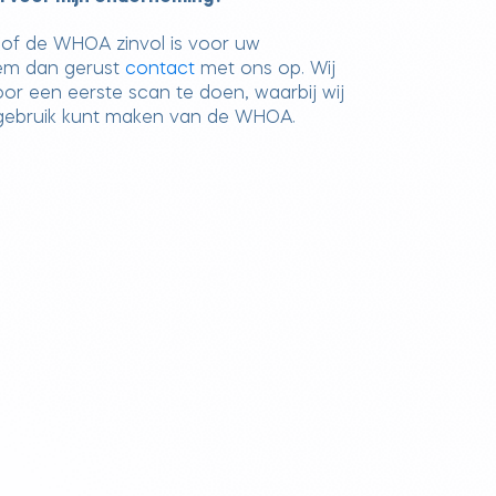
 of de WHOA zinvol is voor uw
em dan gerust
contact
met ons op. Wij
or een eerste scan te doen, waarbij wij
 gebruik kunt maken van de WHOA.