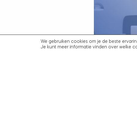
FRANK PENDERS 
We gebruiken cookies om je de beste ervarin
SCHIJNZELFSTAN
Je kunt meer informatie vinden over welke c
IN DE 7PEOPLE 
26 juli 2025
Fr
Naar het overzic