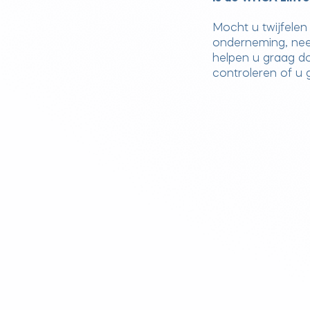
Mocht u twijfelen
onderneming, ne
helpen u graag do
controleren of u