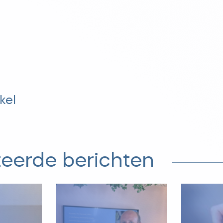
kel
teerde berichten