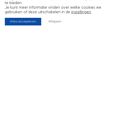
te bieden.
Je kunt meer informatie vinden over welke cookies we
gebruiken of deze uitschakelen in de
instellingen
.
Alles accepteren
Afwijzen