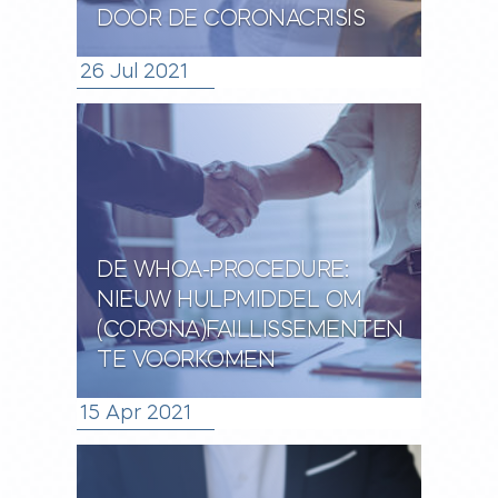
DOOR DE CORONACRISIS
26 Jul 2021
DE WHOA-PROCEDURE:
NIEUW HULPMIDDEL OM
(CORONA)FAILLISSEMENTEN
TE VOORKOMEN
15 Apr 2021