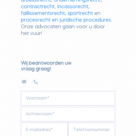
arbeidsrecht
,
ondernemingsrecht
,
contractrecht
,
incassorecht
,
faillissementsrecht
,
sportrecht
en
procesrecht en juridische procedures
.
Onze advocaten gaan voor u door
het vuur!
Wij beantwoorden uw
vraag graag!