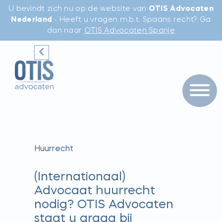
U bevindt zich nu op de website van
OTIS Advocaten
Nederland
- Heeft u vragen m.b.t. Spaans recht? Ga
dan naar
OTIS Advocaten Spanje
Huurrecht
(Internationaal)
Advocaat huurrecht
nodig? OTIS Advocaten
staat u graag bij