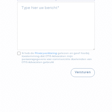
Ik heb de
Privacyverklaring
gelezen en geef hierbij
toestemming dat OTIS Advocaten mijn
persoonsgegevens voor commerciële doeleinden van
OTIS Advocaten gebruikt