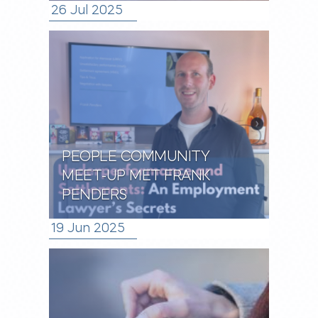
26 Jul 2025
PEOPLE COMMUNITY
MEET-UP MET FRANK
PENDERS
19 Jun 2025