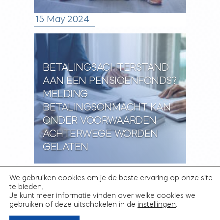
15 May 2024
BETALINGSACHTERSTAND
AAN EEN PENSIOENFONDS?
MELDING
BETALINGSONMACHT KAN
ONDER VOORWAARDEN
ACHTERWEGE WORDEN
GELATEN
11 Oct 2023
We gebruiken cookies om je de beste ervaring op onze site
te bieden.
Je kunt meer informatie vinden over welke cookies we
gebruiken of deze uitschakelen in de
instellingen
.