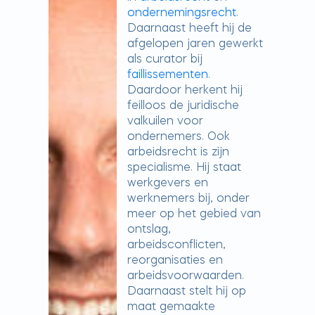
ondernemingsrecht
.
Daarnaast heeft hij de
afgelopen jaren gewerkt
als curator bij
faillissementen
.
Daardoor herkent hij
feilloos de juridische
valkuilen voor
ondernemers. Ook
arbeidsrecht is zijn
specialisme. Hij staat
werkgevers en
werknemers bij, onder
meer op het gebied van
ontslag,
arbeidsconflicten,
reorganisaties en
arbeidsvoorwaarden.
Daarnaast stelt hij op
maat gemaakte