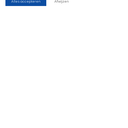
Alles accepteren
Afwijzen