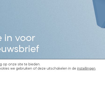
e in voor
euwsbrief
g op onze site te bieden.
ookies we gebruiken of deze uitschakelen in de
instellingen
.