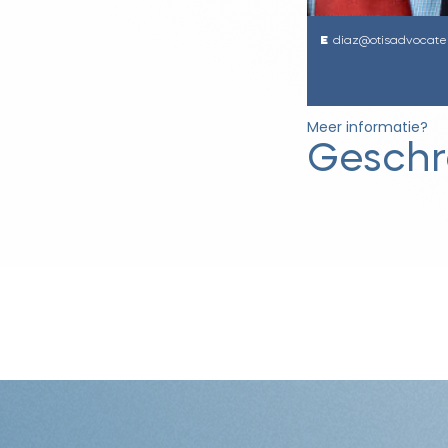
diaz@otisadvocate
Meer informatie?
Geschr