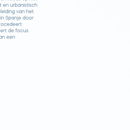
 en urbanistisch
leiding van het
in Spanje door
procedeert
eert de focus
van een