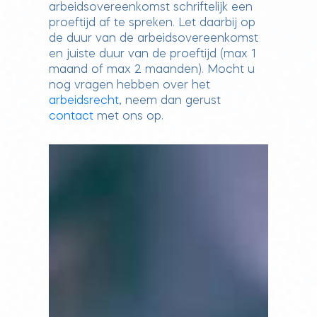
arbeidsovereenkomst schriftelijk een
proeftijd af te spreken. Let daarbij op
de duur van de arbeidsovereenkomst
en juiste duur van de proeftijd (max 1
maand of max 2 maanden). Mocht u
nog vragen hebben over het
arbeidsrecht
, neem dan gerust
contact
met ons op.