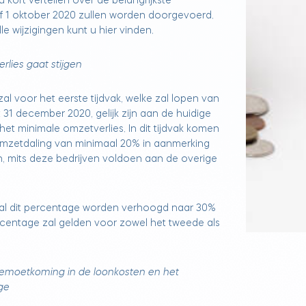
u kort vertellen over de belangrijkste
af 1 oktober 2020 zullen worden doorgevoerd.
le wijzigingen kunt u hier vinden.
lies gaat stijgen
al voor het eerste tijdvak, welke zal lopen van
 31 december 2020, gelijk zijn aan de huidige
 het minimale omzetverlies. In dit tijdvak komen
omzetdaling van minimaal 20% in aanmerking
, mits deze bedrijven voldoen aan de overige
zal dit percentage worden verhoogd naar 30%
rcentage zal gelden voor zowel het tweede als
gemoetkoming in de loonkosten en het
age