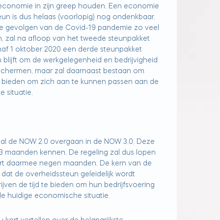
economie in zijn greep houden. Een economie
un is dus helaas (voorlopig) nog ondenkbaar.
 gevolgen van de Covid-19 pandemie zo veel
n, zal na afloop van het tweede steunpakket
af 1 oktober 2020 een derde steunpakket
 blijft om de werkgelegenheid en bedrijvigheid
chermen, maar zal daarnaast bestaan om
e bieden om zich aan te kunnen passen aan de
situatie.
zal de NOW 2.0 overgaan in de NOW 3.0. Deze
n 3 maanden kennen. De regeling zal dus lopen
duurt daarmee negen maanden. De kern van de
dat de overheidssteun geleidelijk wordt
ven de tijd te bieden om hun bedrijfsvoering
e huidige economische situatie.