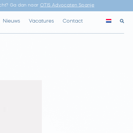
echt? Ga dan naar
OTIS Advocaten Spanje
Nieuws
Vacatures
Contact