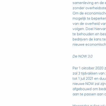
samenleving en de 
zonder overheidsste
Om de economische
mogelijk te beperke
van de overheid van
volgen. Doel hiervan
te behouden en bes
bedrijven de kans t
nieuwe economische 
De NOW 3.0
Per 1 oktober 2020 
zal 3 tijdvakken va
tot 1 juli 2021 en 
nieuwe NOW zal zijn 
afgebouwd om bedrij
aan te passen aan d