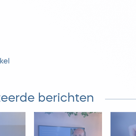
kel
teerde berichten