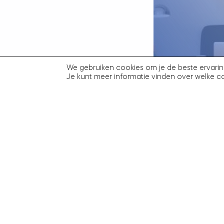
FRANK PENDERS 
We gebruiken cookies om je de beste ervarin
SCHIJNZELFSTAN
Je kunt meer informatie vinden over welke c
IN DE 7PEOPLE 
26 juli 2025
Fr
Naar het overzic