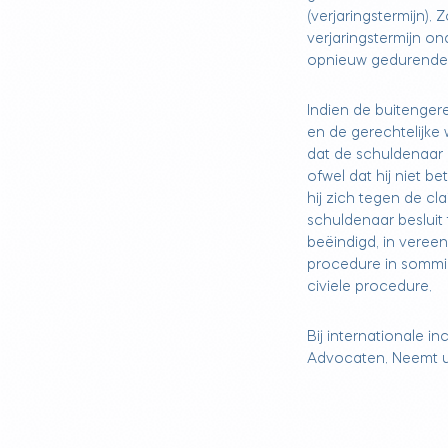
(verjaringstermijn).
verjaringstermijn o
opnieuw gedurende e
Indien de buitengere
en de gerechtelijke
dat de schuldenaar 
ofwel dat hij niet be
hij zich tegen de cl
schuldenaar besluit
beëindigd, in veree
procedure in sommi
civiele procedure.
Bij internationale 
Advocaten. Neemt u