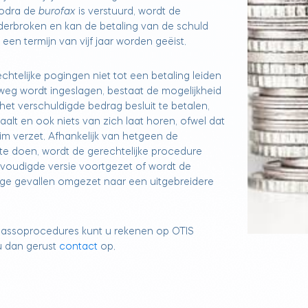
 Zodra de
burofax
is verstuurd, wordt de
nderbroken en kan de betaling van de schuld
en termijn van vijf jaar worden geëist.
chtelijke pogingen niet tot een betaling leiden
 weg wordt ingeslagen, bestaat de mogelijkheid
het verschuldigde bedrag besluit te betalen,
taalt en ook niets van zich laat horen, ofwel dat
aim verzet. Afhankelijk van hetgeen de
 te doen, wordt de gerechtelijke procedure
nvoudigde versie voortgezet of wordt de
ge gevallen omgezet naar een uitgebreidere
incassoprocedures kunt u rekenen op OTIS
 dan gerust
contact
op.