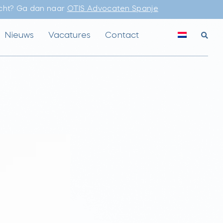
echt? Ga dan naar
OTIS Advocaten Spanje
Nieuws
Vacatures
Contact