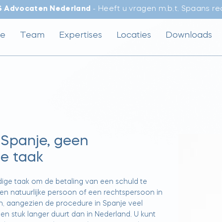
S Advocaten Nederland
- Heeft u vragen m.b.t. Spaans r
e
Team
Expertises
Locaties
Downloads
 Spanje, geen
e taak
ige taak om de betaling van een schuld te
en natuurlijke persoon of een rechtspersoon in
, aangezien de procedure in Spanje veel
een stuk langer duurt dan in Nederland. U kunt