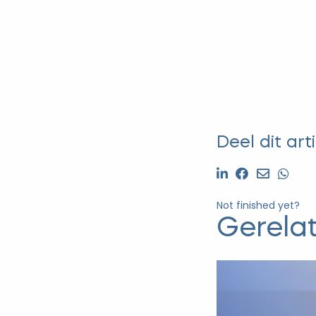
Deel dit arti
Not finished yet?
Gerela